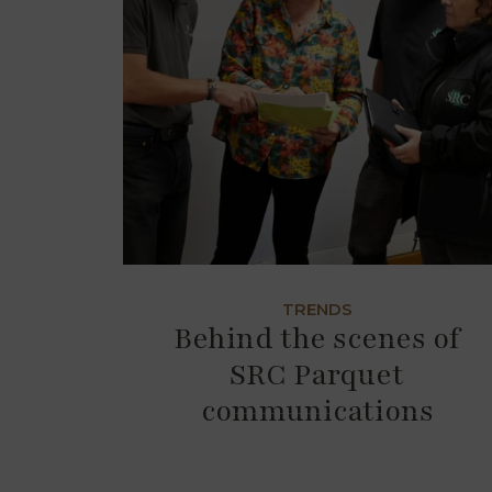
TRENDS
Behind the scenes of
SRC Parquet
communications