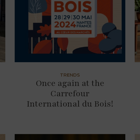
TRENDS
Once again at the
Carrefour
International du Bois!