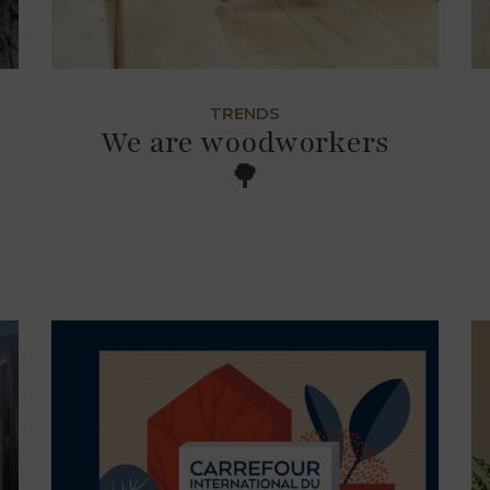
TRENDS
We are woodworkers
🌳