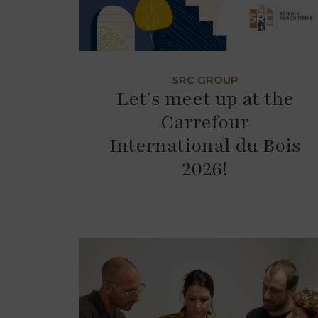
SRC GROUP
Let’s meet up at the
Carrefour
International du Bois
2026!