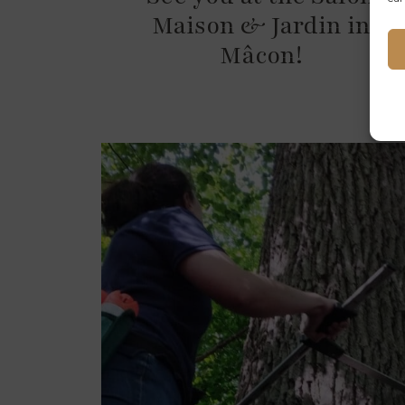
Maison & Jardin in
Mâcon!