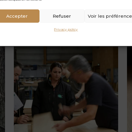
& SRC Parquet!
Accepter
Refuser
Voir les préférenc
Privacy policy