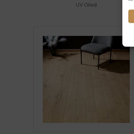
UV Oiled