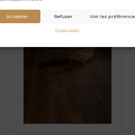
UV oiled
Accepter
Refuser
Voir les préférenc
Privacy policy