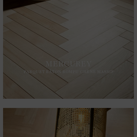
MERCUREY
PARQUET BÂTON ROMPU CHÊNE MASSIF