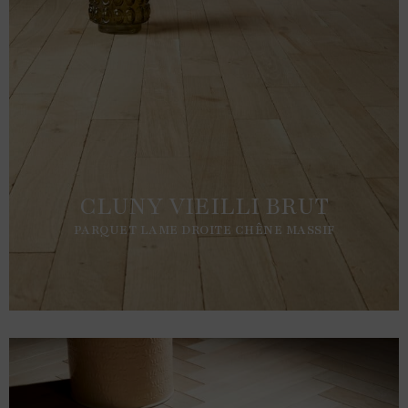
CLUNY VIEILLI BRUT
PARQUET LAME DROITE CHÊNE MASSIF