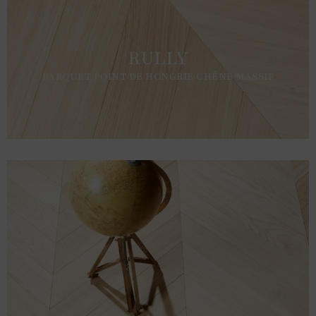
RULLY
PARQUET POINT DE HONGRIE CHÊNE MASSIF