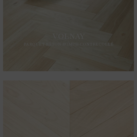
VOLNAY
PARQUET BÂTON ROMPU CONTRECOLLÉ