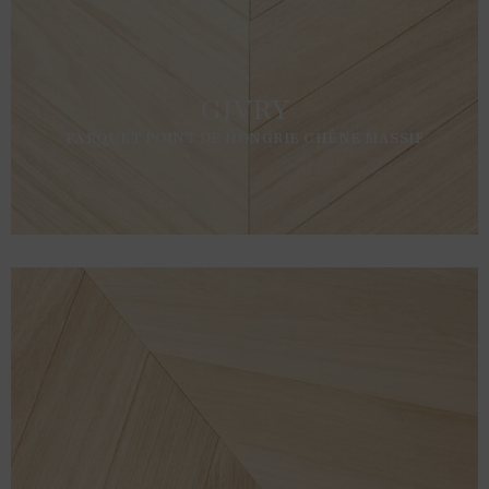
GIVRY
PARQUET POINT DE HONGRIE CHÊNE MASSIF