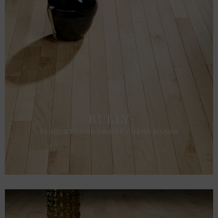
RULLY
PARQUET LAME DROITE CHÊNE MASSIF