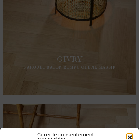
GIVRY
PARQUET BÂTON ROMPU CHÊNE MASSIF
Gérer le consentement