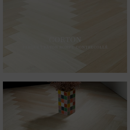
CORTON
PARQUET BÂTON ROMPU CONTRECOLLÉ