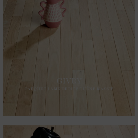
GIVRY
PARQUET LAME DROITE CHÊNE MASSIF