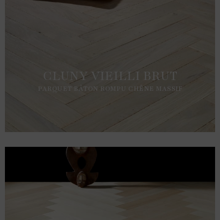
CLUNY VIEILLI BRUT
PARQUET BÂTON ROMPU CHÊNE MASSIF