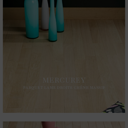
MERCUREY
PARQUET LAME DROITE CHÊNE MASSIF