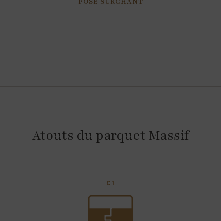
POSE SURCHANT
Atouts du parquet Massif
01