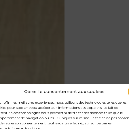
Gérer le consentement aux cookies
r offrir les meilleures expériences, nous utilisons des technologies telles que les
kies pour stocker et/ou accéder aux informations des appareils. Le fait de
sentir à ces technologies nous permettra de traiter des données telles que le
portement de navigation ou les ID uniques sur ce site. Le fait de ne pas consen
de retirer son consentement peut avoir un effet négatif sur certaines
actéristiques et fonctions.