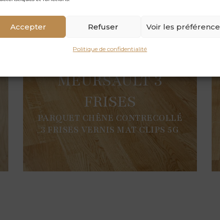
Accepter
Refuser
Voir les préférenc
Politique de confidentialité
MEURSAULT 3
FRISES
PARQUET CHÊNE CONTRECOLLÉ
3 FRISES VERNIS MAT CLIPS 5G