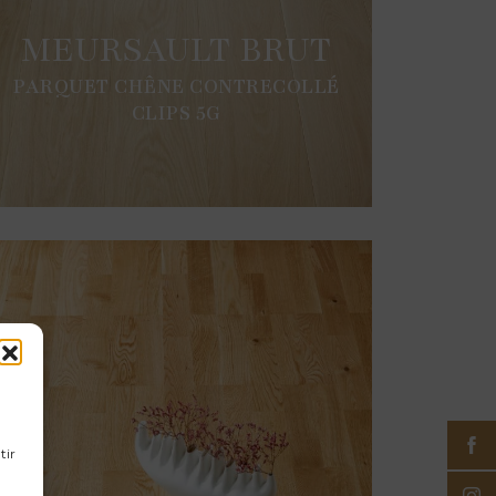
MEURSAULT BRUT
PARQUET CHÊNE CONTRECOLLÉ
CLIPS 5G
tir