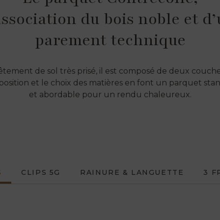
association du bois noble et d
parement technique
tement de sol très prisé, il est composé de deux couche
osition et le choix des matières en font un parquet sta
et abordable pour un rendu chaleureux.
S
CLIPS 5G
RAINURE & LANGUETTE
3 F