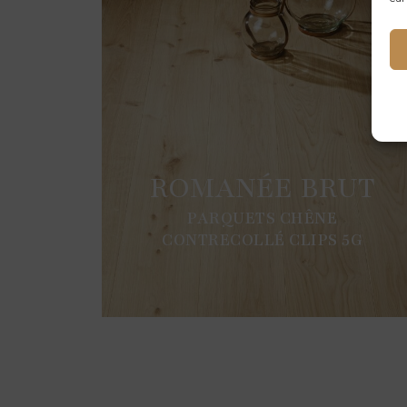
ROMANÉE BRUT
PARQUETS CHÊNE
CONTRECOLLÉ CLIPS 5G