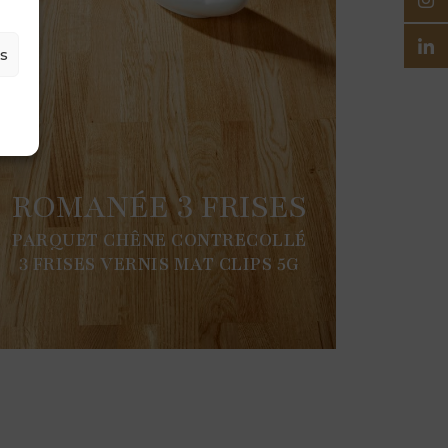
es
ROMANÉE 3 FRISES
PARQUET CHÊNE CONTRECOLLÉ
3 FRISES VERNIS MAT CLIPS 5G