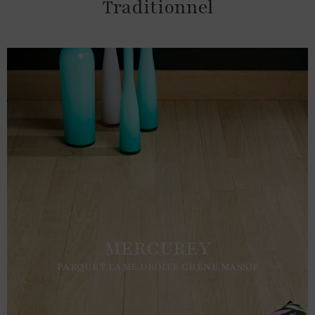
Traditionnel
MERCUREY
PARQUET LAME DROITE CHÊNE MASSIF