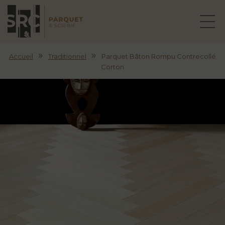
»
»
Accueil
Traditionnel
Parquet Bâton Rompu Contrecollé
Corton