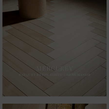
MERCUREY
PARQUET BÂTON ROMPU CHÊNE MASSIF