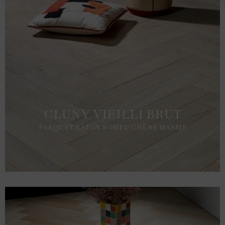
CLUNY VIEILLI BRUT
PARQUET BÂTON ROMPU CHÊNE MASSIF