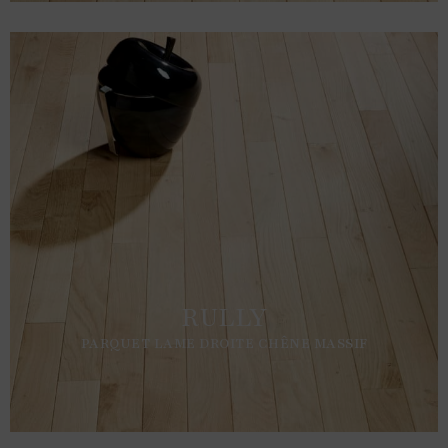
RULLY
PARQUET LAME DROITE CHÊNE MASSIF