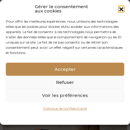
Gérer le consentement
aux cookies
Pour offrir les meilleures expériences, nous utilisons des technologies
telles que les cookies pour stocker et/ou accéder aux informations des
appareils. Le fait de consentir à ces technologies nous permettra de
traiter des données telles que le comportement de navigation ou les ID
uniques sur ce site. Le fait de ne pas consentir ou de retirer son
consentement peut avoir un effet négatif sur certaines caractéristiques
et fonctions.
RULLY
Accepter
PARQUET BÂTON ROMPU CHÊNE MASSIF
Refuser
Voir les préférences
Politique de confidentialité