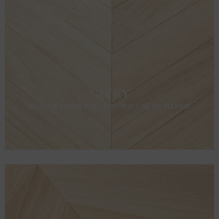
GIVRY
PARQUET POINT DE HONGRIE CHÊNE MASSIF