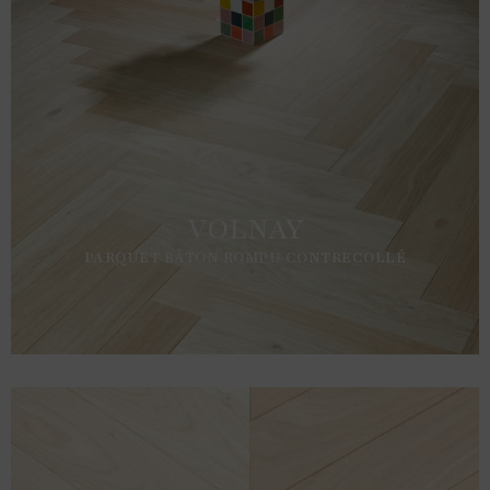
VOLNAY
PARQUET BÂTON ROMPU CONTRECOLLÉ