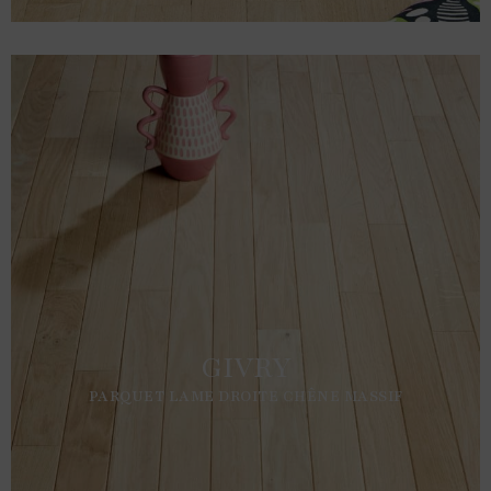
GIVRY
PARQUET LAME DROITE CHÊNE MASSIF