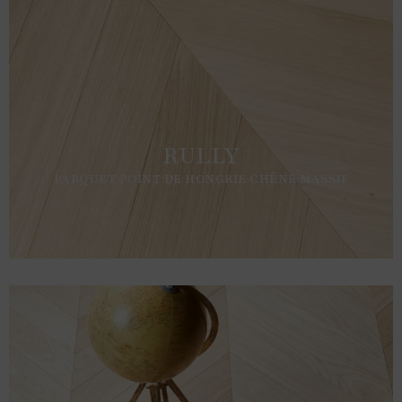
RULLY
PARQUET POINT DE HONGRIE CHÊNE MASSIF