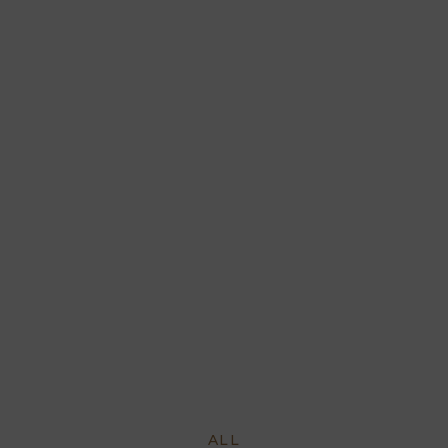
ARQUET FLO
VINTAGE
ALL