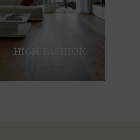
HIGH FASHION