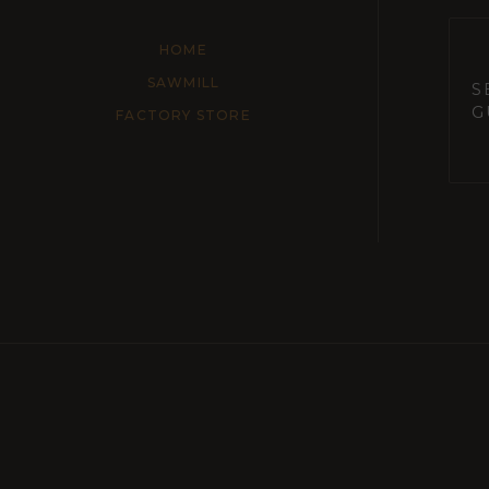
HOME
SAWMILL
S
G
FACTORY STORE