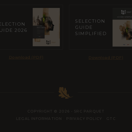
SELECTION
ELECTION
GUIDE
UIDE 2026
SIMPLIFIED
Download (PDF)
Download (PDF)
COPYRIGHT © 2026 - SRC PARQUET
LEGAL INFORMATION
PRIVACY POLICY
GTC