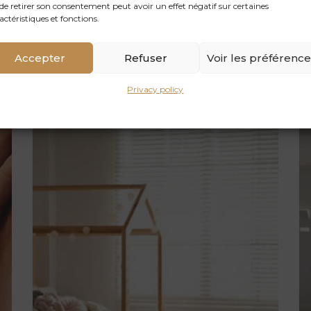
de retirer son consentement peut avoir un effet négatif sur certaines
actéristiques et fonctions.
Accepter
Refuser
Voir les préférenc
Privacy policy