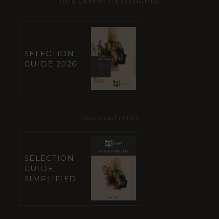
OUR LATEST CATALOGUES
SELECTION
GUIDE 2026
Download (PDF)
SELECTION
GUIDE
SIMPLIFIED