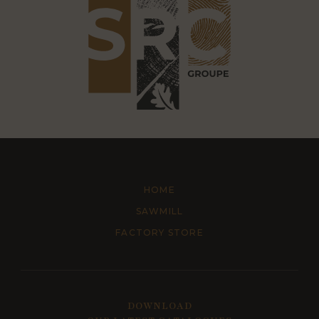
HOME
SAWMILL
FACTORY STORE
DOWNLOAD