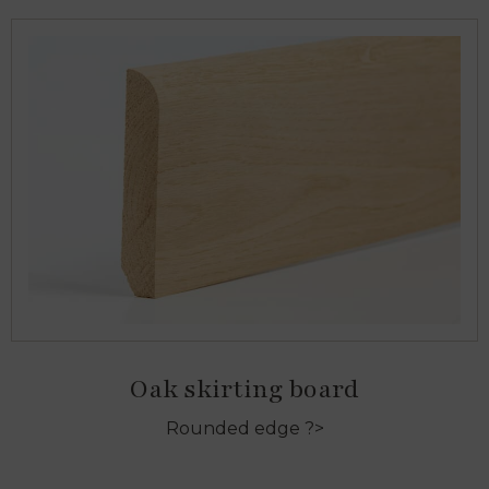
Oak skirting board
Rounded edge ?>