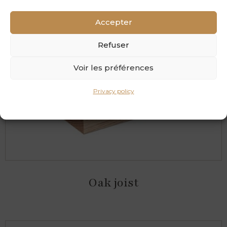
Accepter
Refuser
Voir les préférences
Privacy policy
Oak joist