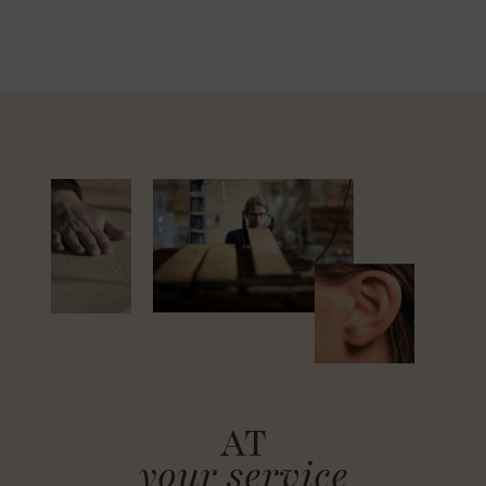
AT
your service