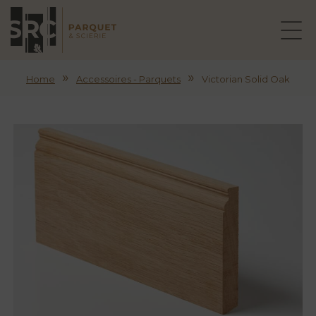
»
»
Home
Accessoires - Parquets
Victorian Solid Oak