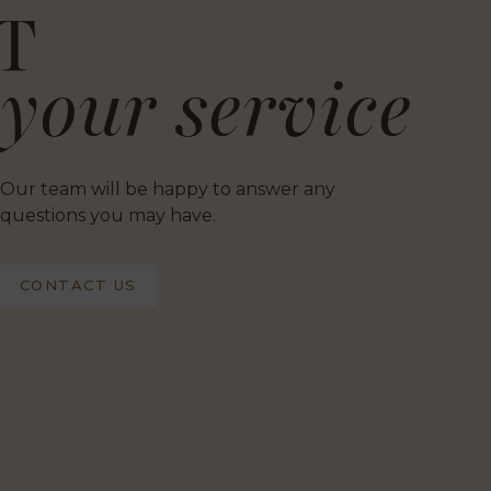
T
your service
Our team will be happy to answer any
questions you may have.
CONTACT US