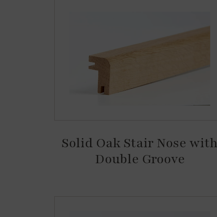
Solid Oak Stair Nose wit
Double Groove