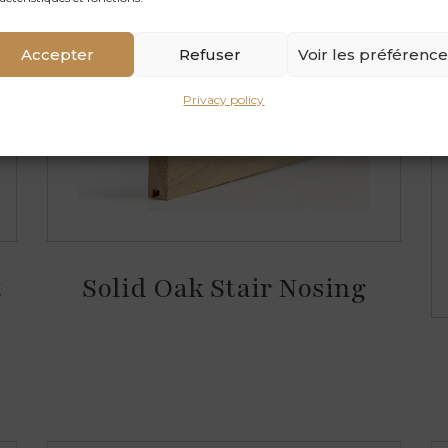
Accepter
Refuser
Voir les préférenc
Privacy policy
t
Solid Oak Stair Nosing