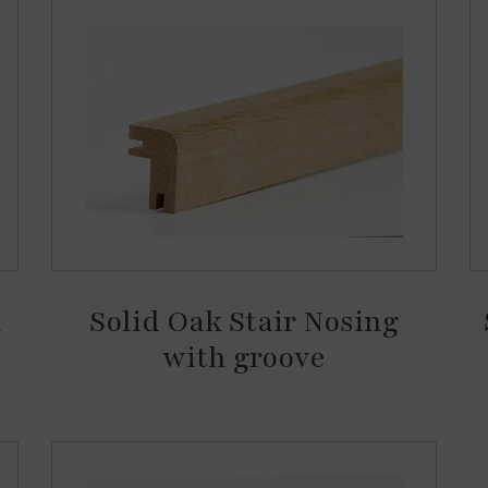
h
Solid Oak Stair Nosing
with groove