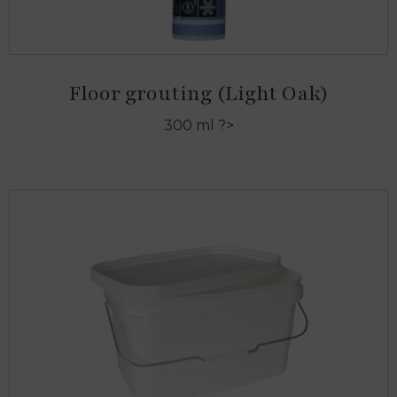
Floor grouting (Light Oak)
300 ml ?>