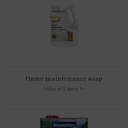
Osmo maintenance soap
1 liter or 5 liters ?>