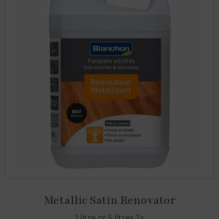
Metallic Satin Renovator
1 litre or 5 litres ?>