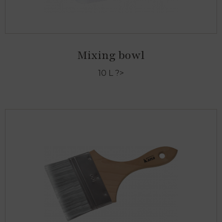
Mixing bowl
10 L ?>