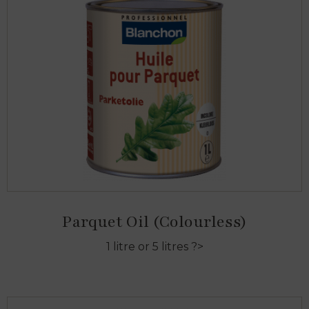
Parquet Oil (Colourless)
1 litre or 5 litres ?>