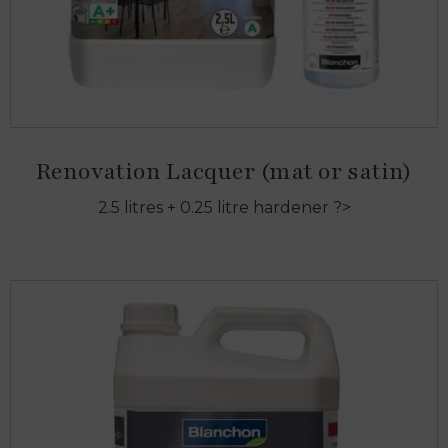
Renovation Lacquer (mat or satin)
2.5 litres + 0.25 litre hardener ?>