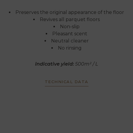
Preserves the original appearance of the floor
Revives all parquet floors
Non-slip
Pleasant scent
Neutral cleaner
No rinsing
Indicative yield:
500m² / L
TECHNICAL DATA