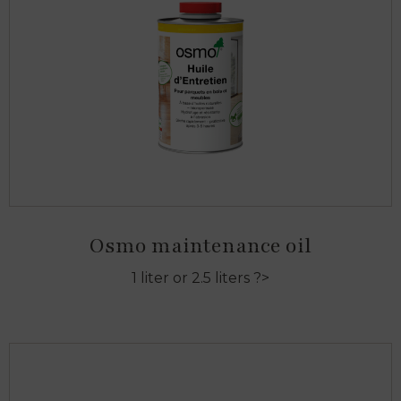
Osmo maintenance oil
1 liter or 2.5 liters ?>