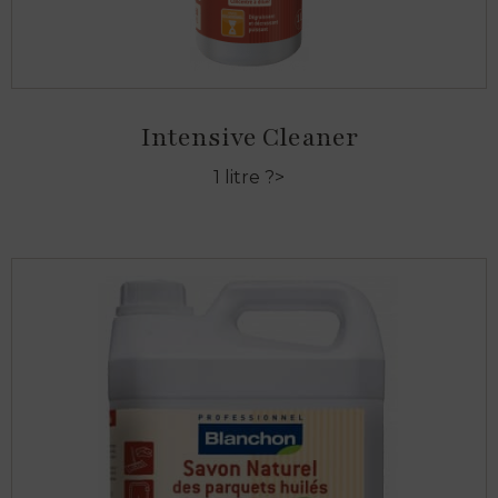
Intensive Cleaner
1 litre ?>