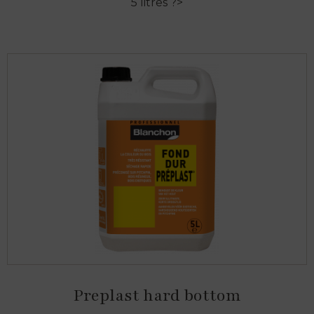
5 litres ?>
Preplast hard bottom