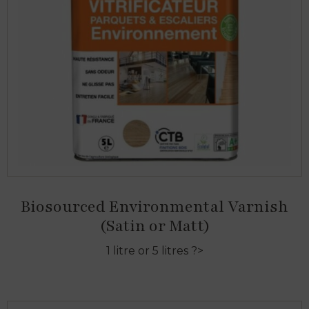
Biosourced Environmental Varnish
(Satin or Matt)
1 litre or 5 litres ?>