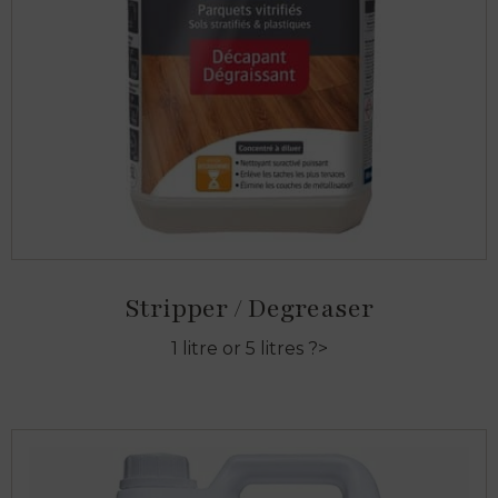
Stripper / Degreaser
1 litre or 5 litres ?>