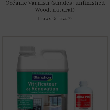
Océanic Varnish (shades: unfinished
Wood, natural)
1 litre or 5 litres ?>