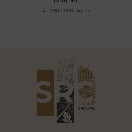
Isofiber
4 x 790 x 590 mm ?>