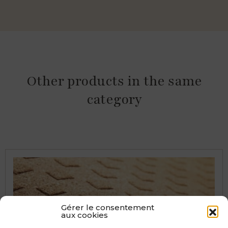
Other products in the same
category
Gérer le consentement
aux cookies