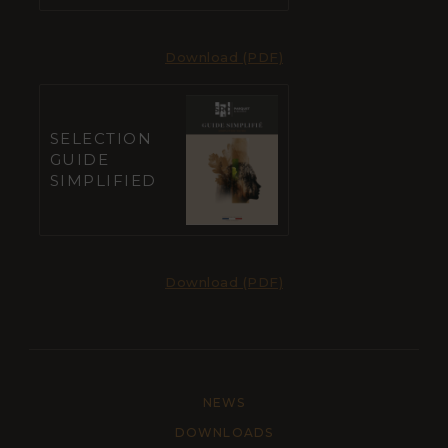
Download (PDF)
SELECTION
GUIDE
SIMPLIFIED
Download (PDF)
NEWS
DOWNLOADS