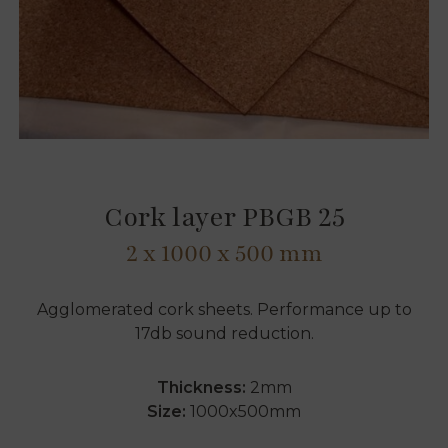
Cork layer PBGB 25
2 x 1000 x 500 mm
Agglomerated cork sheets. Performance up to
17db sound reduction.
Thickness:
2mm
Size:
1000x500mm