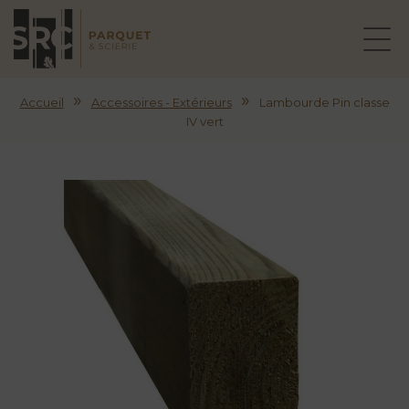
»
»
Accueil
Accessoires - Extérieurs
Lambourde Pin classe
IV vert