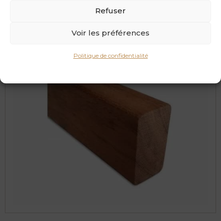
24 x 48 mm ?>
Refuser
Voir les préférences
Politique de confidentialité