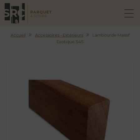
»
»
Accueil
Accessoires - Extérieurs
Lambourde Massif
Exotique S4S