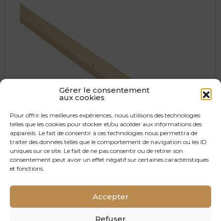
Gérer le consentement
aux cookies
Pour offrir les meilleures expériences, nous utilisons des technologies
telles que les cookies pour stocker et/ou accéder aux informations des
appareils. Le fait de consentir à ces technologies nous permettra de
traiter des données telles que le comportement de navigation ou les ID
uniques sur ce site. Le fait de ne pas consentir ou de retirer son
consentement peut avoir un effet négatif sur certaines caractéristiques
et fonctions.
Tasseaux Épicéa
Accepter
24 x 48 mm ?>
Refuser