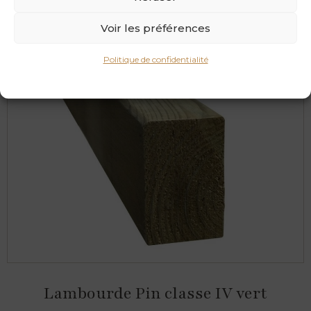
Voir les préférences
Politique de confidentialité
Lambourde Pin classe IV vert