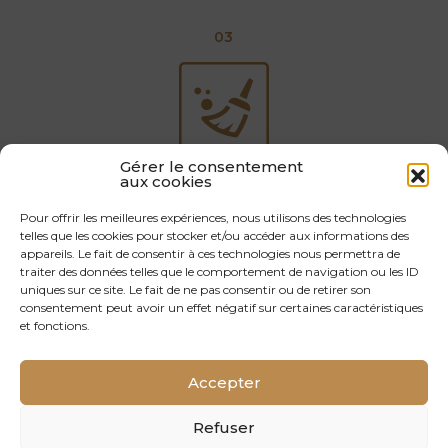
03
Gérer le consentement
Facile d’entretien
aux cookies
Pour offrir les meilleures expériences, nous utilisons des technologies
04
telles que les cookies pour stocker et/ou accéder aux informations des
appareils. Le fait de consentir à ces technologies nous permettra de
traiter des données telles que le comportement de navigation ou les ID
uniques sur ce site. Le fait de ne pas consentir ou de retirer son
consentement peut avoir un effet négatif sur certaines caractéristiques
et fonctions.
Bonne résistance à l'usure et rénovation possible
Accepter
05
Refuser