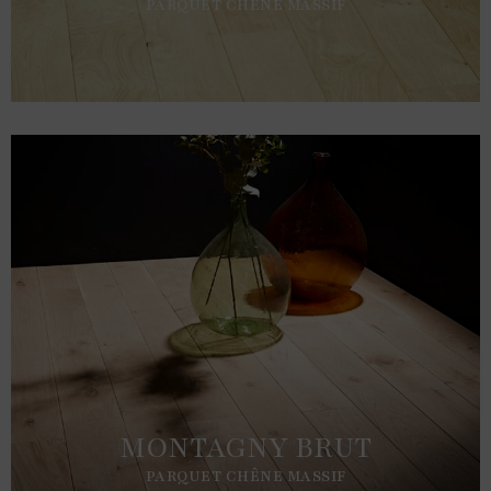
PARQUET CHÊNE MASSIF
MONTAGNY BRUT
PARQUET CHÊNE MASSIF