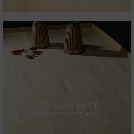
VOUGEOT BRUT
PARQUET CHÊNE SEMI-MASSIF