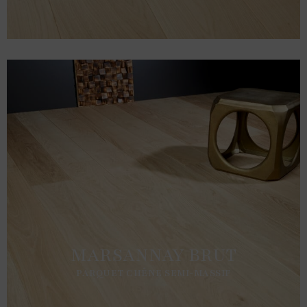
MARSANNAY BRUT
PARQUET CHÊNE SEMI-MASSIF