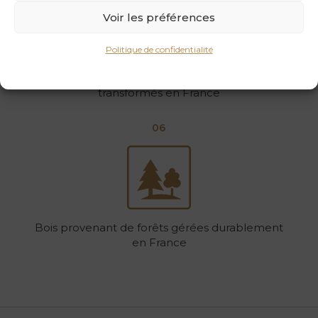
Voir les préférences
Politique de confidentialité
Traçabilité optimale du produit : bois récoltés, sciés et
transformés en France
06
Bois provenant de forêts gérées durablement
en France