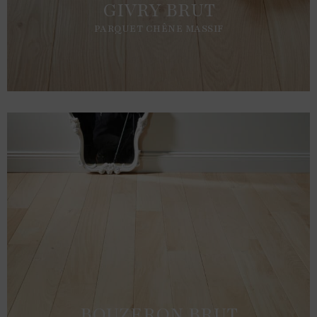
GIVRY BRUT
PARQUET CHÊNE MASSIF
BOUZERON BRUT