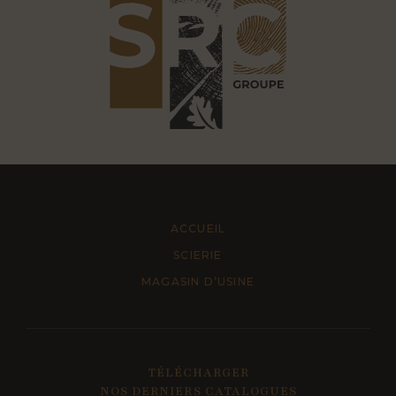
ACCUEIL
SCIERIE
MAGASIN D’USINE
TÉLÉCHARGER
NOS DERNIERS CATALOGUES