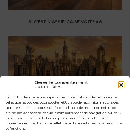
SI C’EST MASSIF, ÇA SE VOIT ! #6
Gérer le consentement
aux cookies
Pour offrir les meilleures expériences, nous utilisons des technologies
telles que les cookies pour stocker et/ou accéder aux informations des
appareils. Le fait de consentir à ces technologies nous permettra de
traiter des données telles que le comportement de navigation ou les ID
uniques sur ce site. Le fait de ne pas consentir ou de retirer son
consentement peut avoir un effet négatif sur certaines caractéristiques
et fonctions.