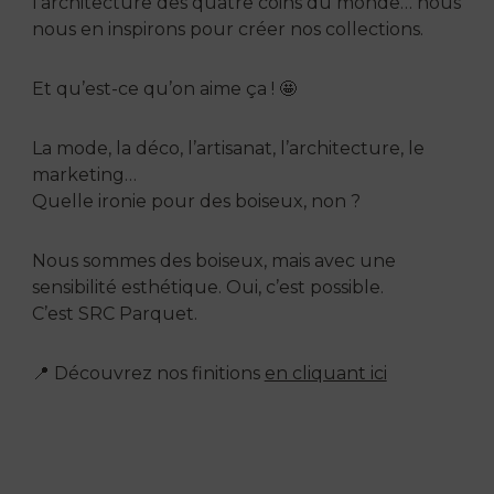
l’architecture des quatre coins du monde… nous
nous en inspirons pour créer nos collections.
Et qu’est-ce qu’on aime ça ! 🤩
La mode, la déco, l’artisanat, l’architecture, le
marketing…
Quelle ironie pour des boiseux, non ?
Nous sommes des boiseux, mais avec une
sensibilité esthétique. Oui, c’est possible.
C’est SRC Parquet.
📍 Découvrez nos finitions
en cliquant ici