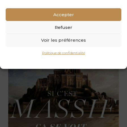
Accepter
Refuser
SI C’EST MASSIF, ÇA SE VOIT ! #5
Voir les préférences
Politique de confidentialité