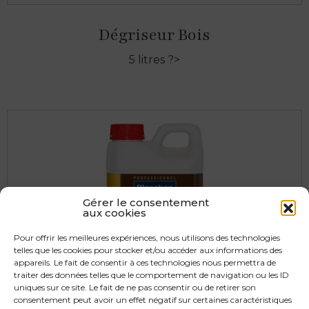
Dégriseur Bois
5 litres ?>
Gérer le consentement
aux cookies
Pour offrir les meilleures expériences, nous utilisons des technologies
telles que les cookies pour stocker et/ou accéder aux informations des
appareils. Le fait de consentir à ces technologies nous permettra de
traiter des données telles que le comportement de navigation ou les ID
uniques sur ce site. Le fait de ne pas consentir ou de retirer son
consentement peut avoir un effet négatif sur certaines caractéristiques