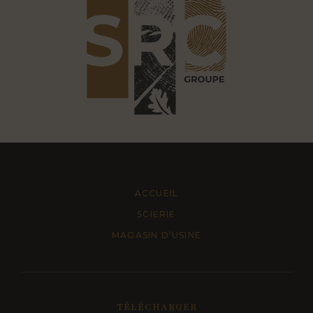
ACCUEIL
SCIERIE
MAGASIN D’USINE
TÉLÉCHARGER